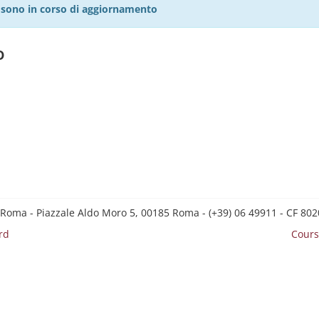
27 sono in corso di aggiornamento
o
 Roma - Piazzale Aldo Moro 5, 00185 Roma - (+39) 06 49911 - CF 8
rd
Cours