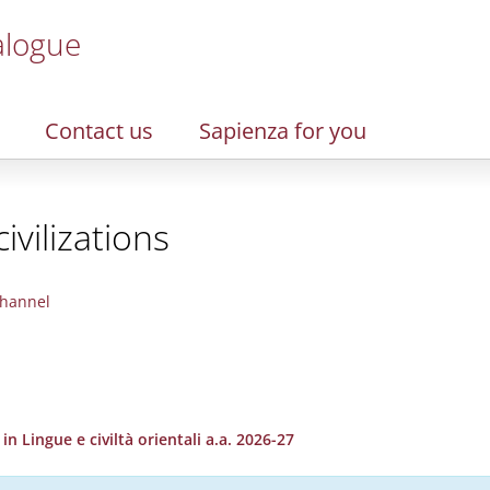
alogue
Contact us
Sapienza for you
ivilizations
hannel
 Lingue e civiltà orientali a.a. 2026-27