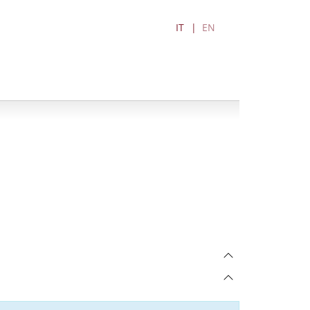
IT
EN