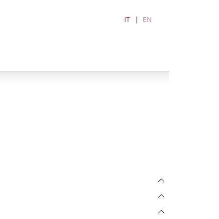
IT
EN