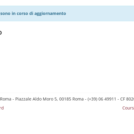
27 sono in corso di aggiornamento
o
 Roma - Piazzale Aldo Moro 5, 00185 Roma - (+39) 06 49911 - CF 8
rd
Cours