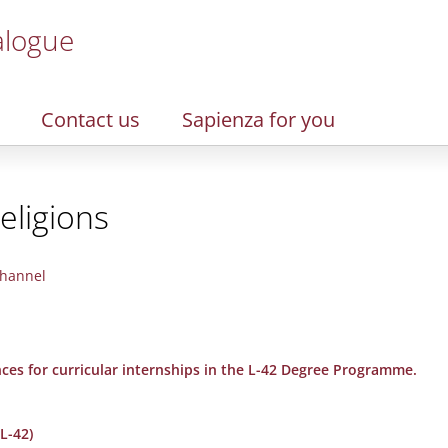
alogue
Contact us
Sapienza for you
eligions
hannel
nces for curricular internships in the L-42 Degree Programme.
L-42)