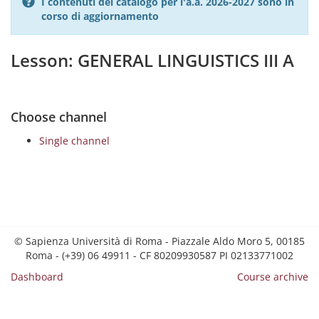
I contenuti del catalogo per l'a.a. 2026-2027 sono in
corso di aggiornamento
Lesson: GENERAL LINGUISTICS III A
Choose channel
Single channel
© Sapienza Università di Roma - Piazzale Aldo Moro 5, 00185
Roma - (+39) 06 49911 - CF 80209930587 PI 02133771002
Dashboard
Course archive