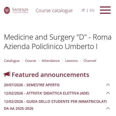
Course catalogue
IT
EN
S
k
i
Medicine and Surgery "D" - Roma
p
t
Azienda Policlinico Umberto I
o
m
a
i
Catalogue
Course
Attendance
Lessons
Channel
n
c
Featured announcements
o
n
20/07/2026 - SEMESTRE APERTO
t
e
12/02/2026 - ATTIVITA' DIDATTICA ELETTIVA (ADE)
n
12/02/2026 - GUIDA DELLO STUDENTE PER IMMATRICOLATI
t
DA AA 2025-2026