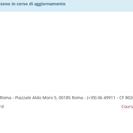
27 sono in corso di aggiornamento
 Roma - Piazzale Aldo Moro 5, 00185 Roma - (+39) 06 49911 - CF 8
rd
Cours