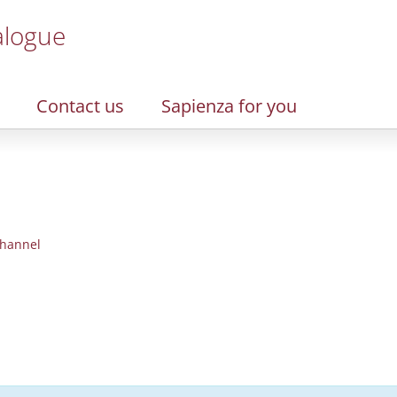
alogue
Contact us
Sapienza for you
hannel