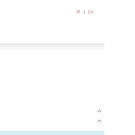
IT
EN