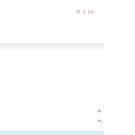
IT
EN