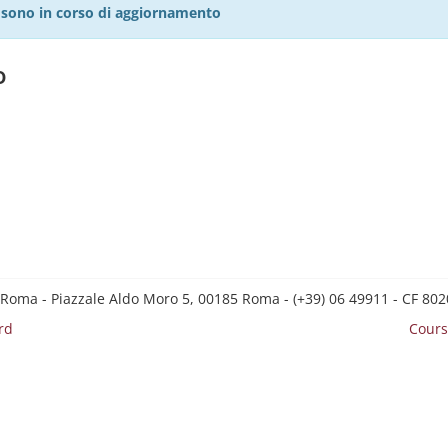
27 sono in corso di aggiornamento
o
 Roma - Piazzale Aldo Moro 5, 00185 Roma - (+39) 06 49911 - CF 8
rd
Cours