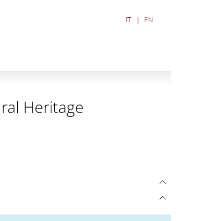
IT
EN
ral Heritage