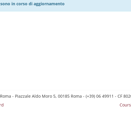
27 sono in corso di aggiornamento
 Roma - Piazzale Aldo Moro 5, 00185 Roma - (+39) 06 49911 - CF 8
rd
Cours