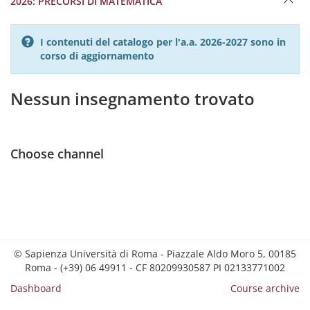
2026: PRECORSI DI MATEMATICA
I contenuti del catalogo per l'a.a. 2026-2027 sono in
corso di aggiornamento
Nessun insegnamento trovato
Choose channel
© Sapienza Università di Roma - Piazzale Aldo Moro 5, 00185
Roma - (+39) 06 49911 - CF 80209930587 PI 02133771002
Dashboard
Course archive