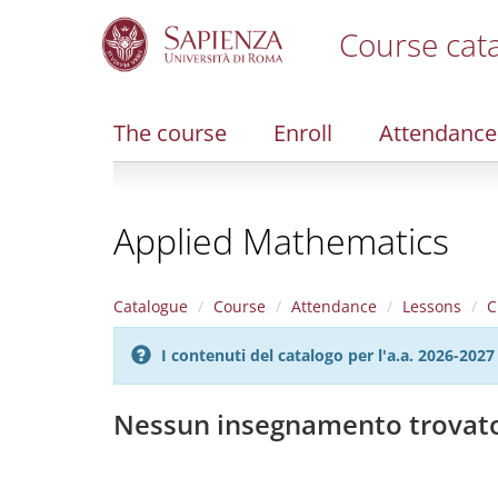
Course cat
S
k
i
The course
Enroll
Attendance
p
t
o
m
Applied Mathematics
a
i
n
c
Catalogue
Course
Attendance
Lessons
C
o
n
I contenuti del catalogo per l'a.a. 2026-20
t
e
n
Nessun insegnamento trovat
t