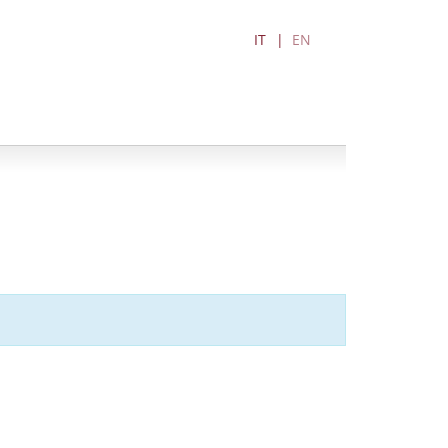
IT
EN