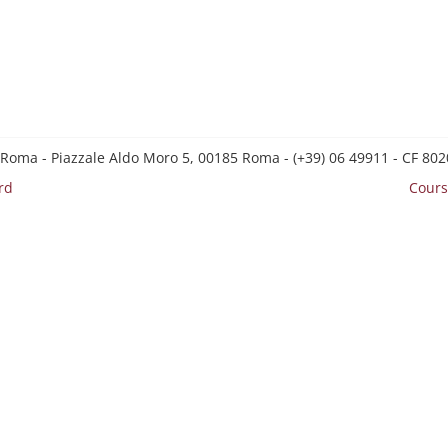
 Roma - Piazzale Aldo Moro 5, 00185 Roma - (+39) 06 49911 - CF 8
rd
Cours