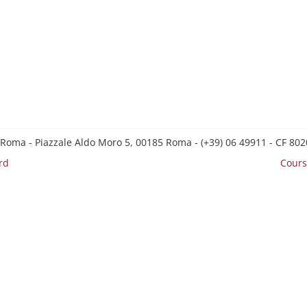
 Roma - Piazzale Aldo Moro 5, 00185 Roma - (+39) 06 49911 - CF 8
rd
Cours