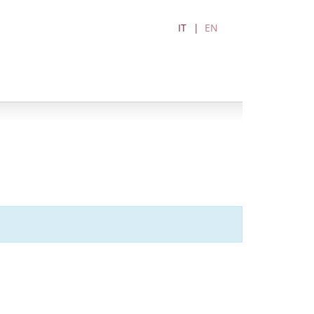
IT
EN