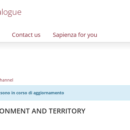
alogue
Contact us
Sapienza for you
hannel
27 sono in corso di aggiornamento
IRONMENT AND TERRITORY