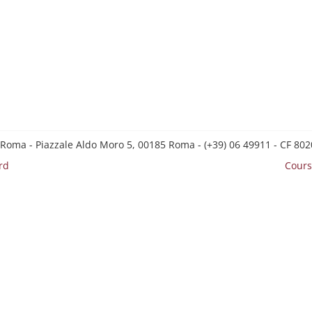
 Roma - Piazzale Aldo Moro 5, 00185 Roma - (+39) 06 49911 - CF 8
rd
Cours