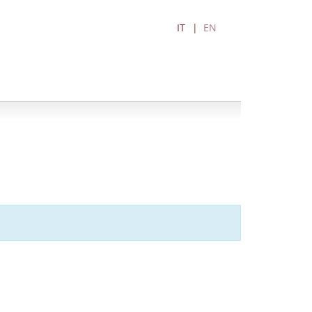
IT
EN