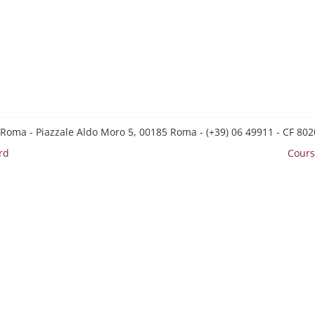
 Roma - Piazzale Aldo Moro 5, 00185 Roma - (+39) 06 49911 - CF 8
rd
Cours