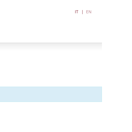
IT
EN