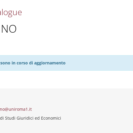
alogue
UNO
27 sono in corso di aggiornamento
uno@uniroma1.it
di Studi Giuridici ed Economici