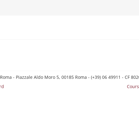
 Roma - Piazzale Aldo Moro 5, 00185 Roma - (+39) 06 49911 - CF 8
rd
Cours