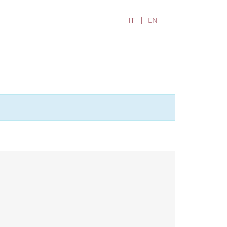
IT
EN