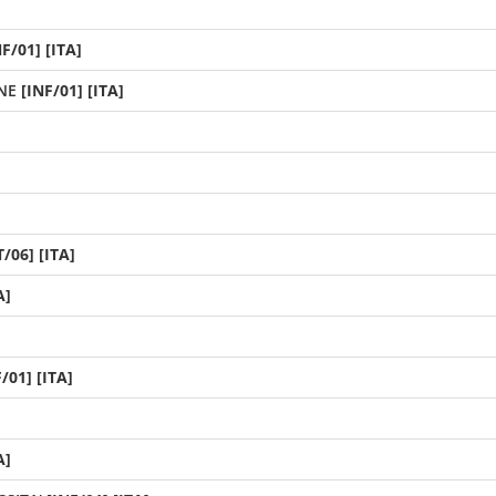
NF/01] [ITA]
NE
[INF/01] [ITA]
/06] [ITA]
A]
/01] [ITA]
A]