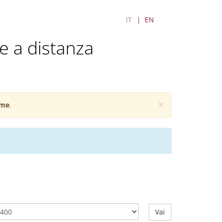
IT
EN
e a distanza
×
me
.
Vai