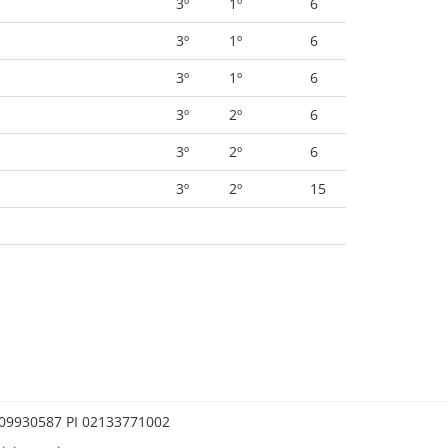
3º
1º
6
3º
1º
6
3º
1º
6
3º
2º
6
3º
2º
6
3º
2º
15
0209930587 PI 02133771002