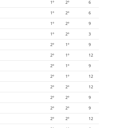
1º
2º
6
1º
2º
6
1º
2º
9
1º
2º
3
2º
1º
9
2º
1º
12
2º
1º
9
2º
1º
12
2º
2º
12
2º
2º
9
2º
2º
9
2º
2º
12