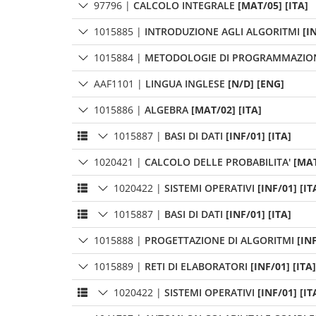
97796
|
CALCOLO INTEGRALE
[MAT/05] [ITA]
1015885
|
INTRODUZIONE AGLI ALGORITMI
[I
1015884
|
METODOLOGIE DI PROGRAMMAZIO
AAF1101
|
LINGUA INGLESE
[N/D] [ENG]
1015886
|
ALGEBRA
[MAT/02] [ITA]
1015887
|
BASI DI DATI
[INF/01] [ITA]
1020421
|
CALCOLO DELLE PROBABILITA'
[MAT
1020422
|
SISTEMI OPERATIVI
[INF/01] [IT
1015887
|
BASI DI DATI
[INF/01] [ITA]
1015888
|
PROGETTAZIONE DI ALGORITMI
[INF
1015889
|
RETI DI ELABORATORI
[INF/01] [ITA]
1020422
|
SISTEMI OPERATIVI
[INF/01] [IT