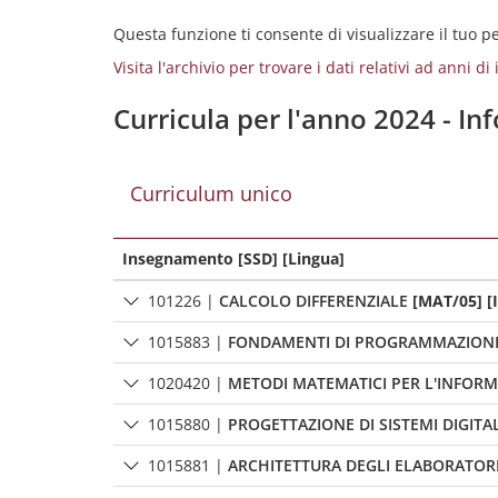
Questa funzione ti consente di visualizzare il tuo 
Visita l'archivio per trovare i dati relativi ad anni d
Curricula per l'anno 2024 - I
Curriculum unico
Insegnamento [SSD] [Lingua]
101226
|
CALCOLO DIFFERENZIALE
[MAT/05] [
1015883
|
FONDAMENTI DI PROGRAMMAZION
1020420
|
METODI MATEMATICI PER L'INFORM
1015880
|
PROGETTAZIONE DI SISTEMI DIGITAL
1015881
|
ARCHITETTURA DEGLI ELABORATOR