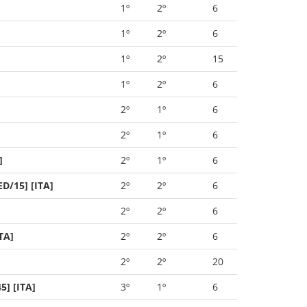
1º
2º
6
1º
2º
6
1º
2º
15
1º
2º
6
2º
1º
6
2º
1º
6
]
2º
1º
6
D/15] [ITA]
2º
2º
6
2º
2º
6
TA]
2º
2º
6
2º
2º
20
] [ITA]
3º
1º
6