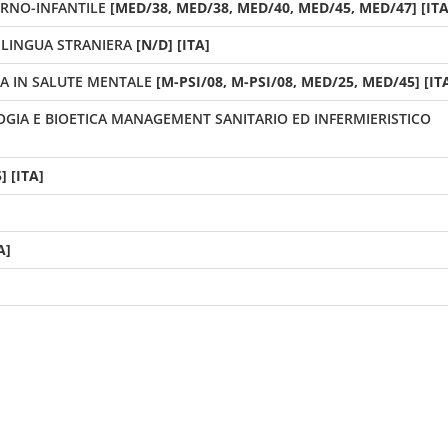
ERNO-INFANTILE
[MED/38, MED/38, MED/40, MED/45, MED/47] [ITA
LINGUA STRANIERA
[N/D] [ITA]
CA IN SALUTE MENTALE
[M-PSI/08, M-PSI/08, MED/25, MED/45] [IT
OGIA E BIOETICA MANAGEMENT SANITARIO ED INFERMIERISTICO
] [ITA]
A]