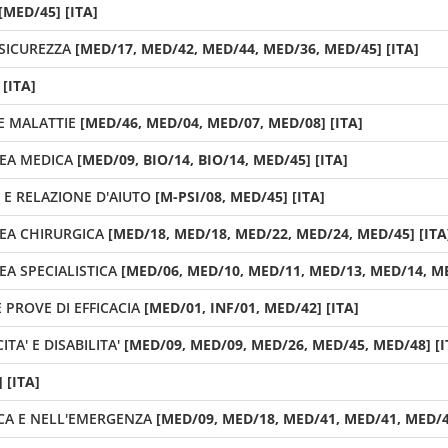
[MED/45] [ITA]
SICUREZZA
[MED/17, MED/42, MED/44, MED/36, MED/45] [ITA]
 [ITA]
E MALATTIE
[MED/46, MED/04, MED/07, MED/08] [ITA]
REA MEDICA
[MED/09, BIO/14, BIO/14, MED/45] [ITA]
 E RELAZIONE D'AIUTO
[M-PSI/08, MED/45] [ITA]
REA CHIRURGICA
[MED/18, MED/18, MED/22, MED/24, MED/45] [ITA
EA SPECIALISTICA
[MED/06, MED/10, MED/11, MED/13, MED/14, ME
 PROVE DI EFFICACIA
[MED/01, INF/01, MED/42] [ITA]
TA' E DISABILITA'
[MED/09, MED/09, MED/26, MED/45, MED/48] [I
 [ITA]
ICA E NELL'EMERGENZA
[MED/09, MED/18, MED/41, MED/41, MED/45