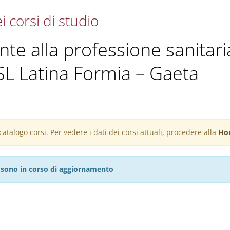
i corsi di studio
ante alla professione sanitari
SL Latina Formia – Gaeta
atalogo corsi. Per vedere i dati dei corsi attuali, procedere alla
Ho
27 sono in corso di aggiornamento