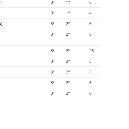
]
3º
1º
6
3º
1º
4
A]
3º
2º
6
3º
2º
6
3º
2º
25
3º
2º
5
3º
2º
3
3º
2º
6
3º
2º
6