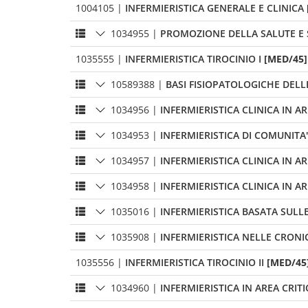
1004105
|
INFERMIERISTICA GENERALE E CLINICA
1034955
|
PROMOZIONE DELLA SALUTE E 
1035555
|
INFERMIERISTICA TIROCINIO I
[MED/45]
10589388
|
BASI FISIOPATOLOGICHE DELL
1034956
|
INFERMIERISTICA CLINICA IN A
1034953
|
INFERMIERISTICA DI COMUNITA'
1034957
|
INFERMIERISTICA CLINICA IN A
1034958
|
INFERMIERISTICA CLINICA IN AR
1035016
|
INFERMIERISTICA BASATA SULLE
1035908
|
INFERMIERISTICA NELLE CRONICI
1035556
|
INFERMIERISTICA TIROCINIO II
[MED/45]
1034960
|
INFERMIERISTICA IN AREA CRIT