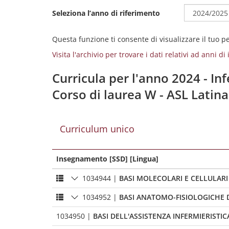
Seleziona l’anno di riferimento
Questa funzione ti consente di visualizzare il tuo 
Visita l'archivio per trovare i dati relativi ad anni d
Curricula per l'anno 2024 - Inf
Corso di laurea W - ASL Latin
Curriculum unico
Insegnamento [SSD] [Lingua]
1034944
|
BASI MOLECOLARI E CELLULARI
1034952
|
BASI ANATOMO-FISIOLOGICHE
1034950
|
BASI DELL'ASSISTENZA INFERMIERISTIC