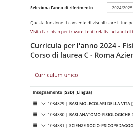
Seleziona l’anno di riferimento
Questa funzione ti consente di visualizzare il tuo 
Visita l'archivio per trovare i dati relativi ad anni d
Curricula per l'anno 2024 - Fis
Corso di laurea C - Roma Azi
Curriculum unico
Insegnamento [SSD] [Lingua]
1034829
|
BASI MOLECOLARI DELLA VITA
1034830
|
BASI ANATOMO-FISIOLOGICHE
1034831
|
SCIENZE SOCIO-PSICOPEDAGOG