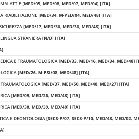
 MALATTIE
[MED/05, MED/08, MED/07, MED/04] [ITA]
 RIABILITAZIONE
[MED/34, M-PED/04, MED/48] [ITA]
SICUREZZA
[MED/17, MED/36, MED/36, MED/48] [ITA]
LINGUA STRANIERA
[N/D] [ITA]
A]
OPEDICA E TRAUMATOLOGICA
[MED/33, MED/16, MED/34, MED/48] [
OLOGICA
[MED/26, M-PSI/08, MED/48] [ITA]
ROTRAUMATOLOGICA
[MED/37, MED/50, MED/48, MED/27] [ITA]
TRICA
[MED/09, MED/26, MED/48] [ITA]
TRICA
[MED/38, MED/39, MED/48] [ITA]
TICA E DEONTOLOGIA
[SECS-P/07, SECS-P/10, MED/48, MED/02, ME
TA]