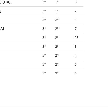
 [ITA]
3º
1º
6
]
3º
1º
7
3º
2º
5
TA]
3º
2º
7
3º
2º
25
3º
2º
3
3º
2º
4
3º
2º
6
3º
2º
6