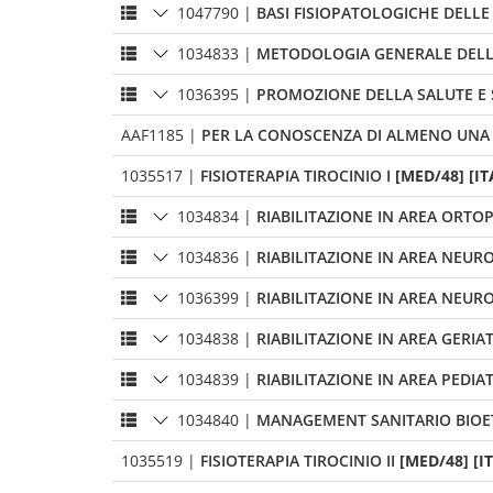
1047790
|
BASI FISIOPATOLOGICHE DELLE
1034833
|
METODOLOGIA GENERALE DELLA
1036395
|
PROMOZIONE DELLA SALUTE E 
AAF1185
|
PER LA CONOSCENZA DI ALMENO UNA 
1035517
|
FISIOTERAPIA TIROCINIO I
[MED/48] [IT
1034834
|
RIABILITAZIONE IN AREA ORT
1034836
|
RIABILITAZIONE IN AREA NEUR
1036399
|
RIABILITAZIONE IN AREA NEU
1034838
|
RIABILITAZIONE IN AREA GERIA
1034839
|
RIABILITAZIONE IN AREA PEDIA
1034840
|
MANAGEMENT SANITARIO BIOE
1035519
|
FISIOTERAPIA TIROCINIO II
[MED/48] [I