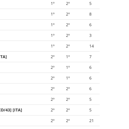
1º
2º
5
1º
2º
8
1º
2º
6
1º
2º
3
1º
2º
14
ITA]
2º
1º
7
2º
1º
6
2º
1º
6
2º
2º
6
2º
2º
5
D/43] [ITA]
2º
2º
5
2º
2º
21