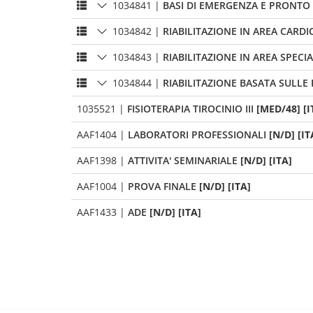
1034841
|
BASI DI EMERGENZA E PRONTO 
1034842
|
RIABILITAZIONE IN AREA CARDI
1034843
|
RIABILITAZIONE IN AREA SPECIA
1034844
|
RIABILITAZIONE BASATA SULLE 
1035521
|
FISIOTERAPIA TIROCINIO III
[MED/48] [I
AAF1404
|
LABORATORI PROFESSIONALI
[N/D] [IT
AAF1398
|
ATTIVITA' SEMINARIALE
[N/D] [ITA]
AAF1004
|
PROVA FINALE
[N/D] [ITA]
AAF1433
|
ADE
[N/D] [ITA]