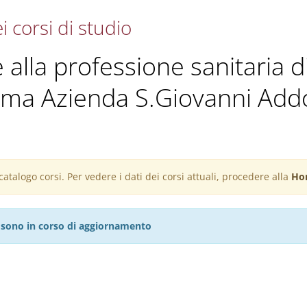
i corsi di studio
e alla professione sanitaria di
Roma Azienda S.Giovanni Add
atalogo corsi. Per vedere i dati dei corsi attuali, procedere alla
Ho
27 sono in corso di aggiornamento