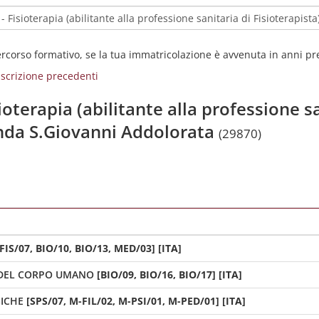
percorso formativo, se la tua immatricolazione è avvenuta in anni p
i iscrizione precedenti
ioterapia (abilitante alla professione sa
enda S.Giovanni Addolorata
(29870)
[FIS/07, BIO/10, BIO/13, MED/03] [ITA]
 DEL CORPO UMANO
[BIO/09, BIO/16, BIO/17] [ITA]
ICHE
[SPS/07, M-FIL/02, M-PSI/01, M-PED/01] [ITA]