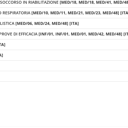
SOCCORSO IN RIABILITAZIONE
[MED/18, MED/18, MED/41, MED/48]
O RESPIRATORIA
[MED/10, MED/11, MED/21, MED/23, MED/48] [ITA
LISTICA
[MED/06, MED/24, MED/48] [ITA]
PROVE DI EFFICACIA
[INF/01, INF/01, MED/01, MED/42, MED/48] [I
TA]
A]