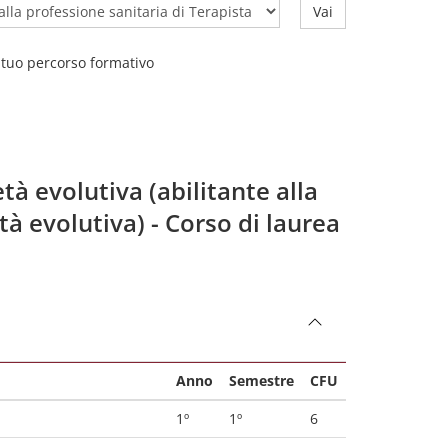
Vai
l tuo percorso formativo
tà evolutiva (abilitante alla
tà evolutiva) - Corso di laurea
Anno
Semestre
CFU
1º
1º
6