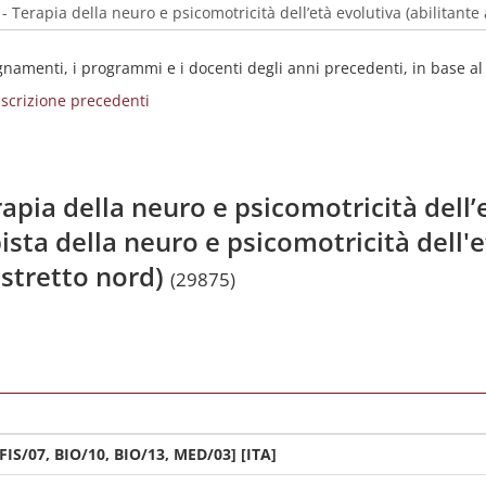
egnamenti, i programmi e i docenti degli anni precedenti, in base a
i iscrizione precedenti
apia della neuro e psicomotricità dell’e
ista della neuro e psicomotricità dell'e
distretto nord)
(29875)
[FIS/07, BIO/10, BIO/13, MED/03] [ITA]