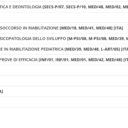
TICA E DEONTOLOGIA
[SECS-P/07, SECS-P/10, MED/48, MED/02, ME
SOCCORSO IN RIABILITAZIONE
[MED/18, MED/41, MED/48] [ITA]
 PSICOPATOLOGIA DELLO SVILUPPO
[M-PSI/08, M-PSI/08, MED/39, 
 IN RIABILITAZIONE PEDIATRICA
[MED/39, MED/48, L-ART/05] [IT
PROVE DI EFFICACIA
[INF/01, INF/01, MED/01, MED/42, MED/48] [I
A]