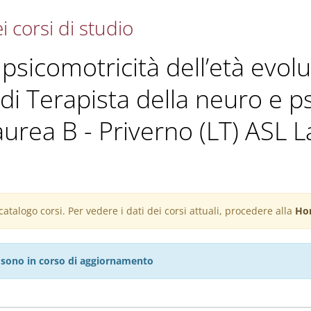
i corsi di studio
sicomotricità dell’età evolut
di Terapista della neuro e ps
laurea B - Priverno (LT) ASL L
atalogo corsi. Per vedere i dati dei corsi attuali, procedere alla
Ho
27 sono in corso di aggiornamento