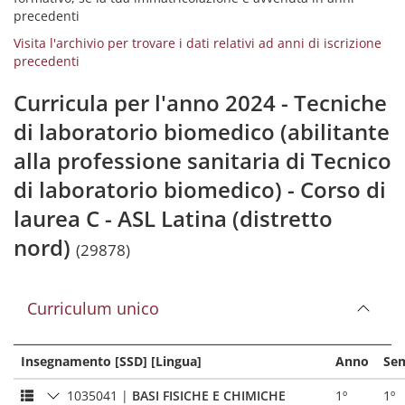
precedenti
Visita l'archivio per trovare i dati relativi ad anni di iscrizione
precedenti
Curricula per l'anno 2024 - Tecniche
di laboratorio biomedico (abilitante
alla professione sanitaria di Tecnico
di laboratorio biomedico) - Corso di
laurea C - ASL Latina (distretto
nord)
(29878)
Curriculum unico
Insegnamento [SSD] [Lingua]
Anno
Se
1035041
|
BASI FISICHE E CHIMICHE
1º
1º