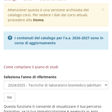
×
Attenzione! questa è una versione archiviata del
Warning
catalogo corsi. Per vedere i dati dei corsi attuali,
message
procedere alla
Home
.
I contenuti del catalogo per l'a.a. 2026-2027 sono in
corso di aggiornamento
Come compilare il piano di studi
Seleziona l’anno di riferimento
Vai
Questa funzione ti consente di visualizzare il tuo percorso
formativo, se la tua immatricolazione è avvenuta in anni