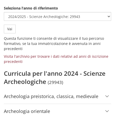
Seleziona l’anno di riferimento
Vai
Questa funzione ti consente di visualizzare il tuo percorso
formativo, se la tua immatricolazione è avvenuta in anni
precedenti
Visita l'archivio per trovare i dati relativi ad anni di iscrizione
precedenti
Curricula per l'anno 2024 - Scienze
Archeologiche
(29943)
Archeologia preistorica, classica, medievale
Archeologia orientale