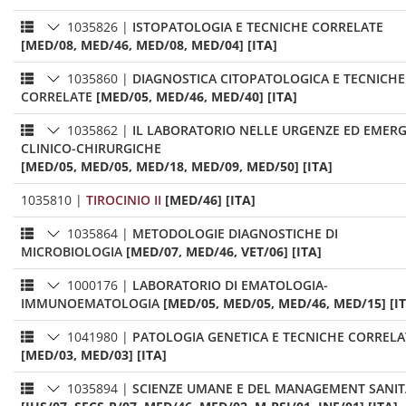
1035826
|
ISTOPATOLOGIA E TECNICHE CORRELATE
[MED/08, MED/46, MED/08, MED/04] [ITA]
1035860
|
DIAGNOSTICA CITOPATOLOGICA E TECNICHE
CORRELATE
[MED/05, MED/46, MED/40] [ITA]
1035862
|
IL LABORATORIO NELLE URGENZE ED EMER
CLINICO-CHIRURGICHE
[MED/05, MED/05, MED/18, MED/09, MED/50] [ITA]
1035810
|
TIROCINIO II
[MED/46] [ITA]
1035864
|
METODOLOGIE DIAGNOSTICHE DI
MICROBIOLOGIA
[MED/07, MED/46, VET/06] [ITA]
1000176
|
LABORATORIO DI EMATOLOGIA-
IMMUNOEMATOLOGIA
[MED/05, MED/05, MED/46, MED/15] [I
1041980
|
PATOLOGIA GENETICA E TECNICHE CORRELA
[MED/03, MED/03] [ITA]
1035894
|
SCIENZE UMANE E DEL MANAGEMENT SANIT