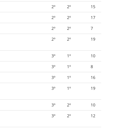
2º
2º
15
2º
2º
17
2º
2º
7
2º
2º
19
3º
1º
10
3º
1º
8
3º
1º
16
3º
1º
19
3º
2º
10
3º
2º
12