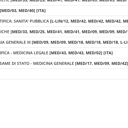
[MED/03, MED/40] [ITA]
FICA: SANITA' PUBBLICA
[L-LIN/12, MED/42, MED/42, MED/42, ME
ICHE
[MED/33, MED/25, MED/41, MED/41, MED/09, MED/09, MED/1
A GENERALE III
[MED/09, MED/09, MED/18, MED/18, MED/18, L-LI
FICA - MEDICINA LEGALE
[MED/43, MED/43, MED/02] [ITA]
ESAME DI STATO - MEDICINA GENERALE
[MED/17, MED/09, MED/42] 