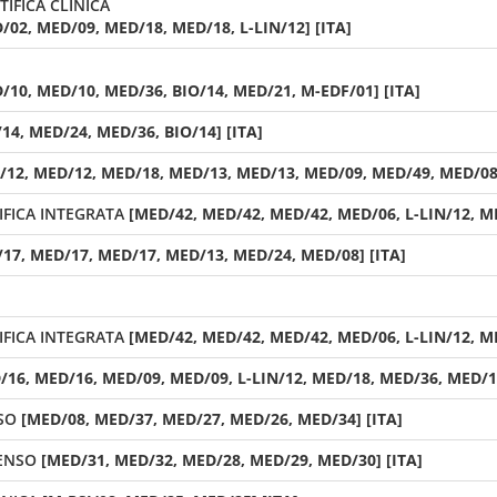
IFICA CLINICA
02, MED/09, MED/18, MED/18, L-LIN/12] [ITA]
10, MED/10, MED/36, BIO/14, MED/21, M-EDF/01] [ITA]
14, MED/24, MED/36, BIO/14] [ITA]
/12, MED/12, MED/18, MED/13, MED/13, MED/09, MED/49, MED/08,
FICA INTEGRATA
[MED/42, MED/42, MED/42, MED/06, L-LIN/12, ME
17, MED/17, MED/17, MED/13, MED/24, MED/08] [ITA]
FICA INTEGRATA
[MED/42, MED/42, MED/42, MED/06, L-LIN/12, ME
/16, MED/16, MED/09, MED/09, L-LIN/12, MED/18, MED/36, MED/15
SO
[MED/08, MED/37, MED/27, MED/26, MED/34] [ITA]
SENSO
[MED/31, MED/32, MED/28, MED/29, MED/30] [ITA]