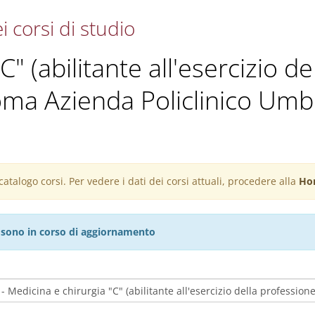
i corsi di studio
" (abilitante all'esercizio d
oma Azienda Policlinico Umb
atalogo corsi. Per vedere i dati dei corsi attuali, procedere alla
Ho
27 sono in corso di aggiornamento