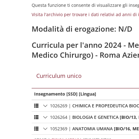
Questa funzione ti consente di visualizzare gli ins
Visita l'archivio per trovare i dati relativi ad anni d
Modalità di erogazione: N/D
Curricula per l'anno 2024 - Med
Medico Chirurgo) - Roma Azie
Curriculum unico
Insegnamento [SSD] [Lingua]
1026269
|
CHIMICA E PROPEDEUTICA BIO
1026264
|
BIOLOGIA E GENETICA
[BIO/13,
1052369
|
ANATOMIA UMANA
[BIO/16, ME