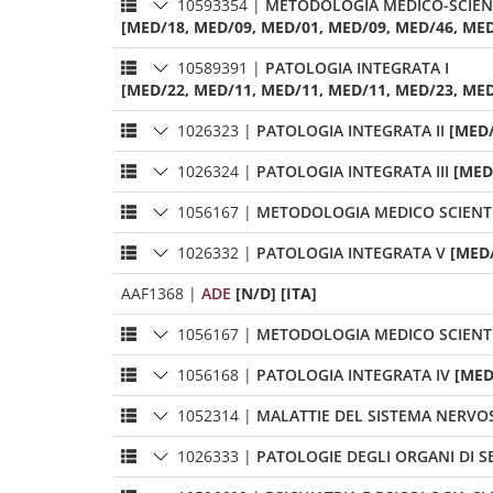
10593354
|
METODOLOGIA MEDICO-SCIENT
[MED/18, MED/09, MED/01, MED/09, MED/46, MED/
10589391
|
PATOLOGIA INTEGRATA I
[MED/22, MED/11, MED/11, MED/11, MED/23, MED/
1026323
|
PATOLOGIA INTEGRATA II
[MED/
1026324
|
PATOLOGIA INTEGRATA III
[MED
1056167
|
METODOLOGIA MEDICO SCIENTI
1026332
|
PATOLOGIA INTEGRATA V
[MED/
AAF1368
|
ADE
[N/D] [ITA]
1056167
|
METODOLOGIA MEDICO SCIENTI
1056168
|
PATOLOGIA INTEGRATA IV
[MED
1052314
|
MALATTIE DEL SISTEMA NERVO
1026333
|
PATOLOGIE DEGLI ORGANI DI 