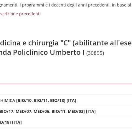
egnamenti, i programmi e i docenti degli anni precedenti, in base a
i iscrizione precedenti
icina e chirurgia "C" (abilitante all'ese
nda Policlinico Umberto I
(30895)
CHIMICA
[BIO/10, BIO/11, BIO/13] [ITA]
 BIO/17, MED/07, MED/06, BIO/11, MED/03] [ITA]
D/18] [ITA]