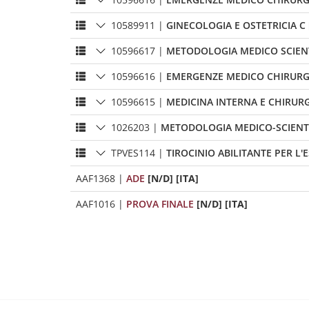
10589911
|
GINECOLOGIA E OSTETRICIA C
10596617
|
METODOLOGIA MEDICO SCIENTI
10596616
|
EMERGENZE MEDICO CHIRURG
10596615
|
MEDICINA INTERNA E CHIRURGI
1026203
|
METODOLOGIA MEDICO-SCIENTI
TPVES114
|
TIROCINIO ABILITANTE PER L'
AAF1368
|
ADE
[N/D] [ITA]
AAF1016
|
PROVA FINALE
[N/D] [ITA]