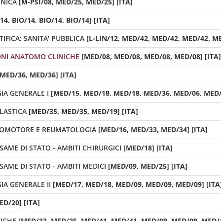
INICA
[M-PSI/08, MED/25, MED/25] [ITA]
14, BIO/14, BIO/14, BIO/14] [ITA]
FICA: SANITA' PUBBLICA
[L-LIN/12, MED/42, MED/42, MED/42, ME
ONI ANATOMO CLINICHE
[MED/08, MED/08, MED/08, MED/08] [ITA]
MED/36, MED/36] [ITA]
IA GENERALE I
[MED/15, MED/18, MED/18, MED/36, MED/06, MED/0
LASTICA
[MED/35, MED/35, MED/19] [ITA]
COMOTORE E REUMATOLOGIA
[MED/16, MED/33, MED/34] [ITA]
ESAME DI STATO - AMBITI CHIRURGICI
[MED/18] [ITA]
ESAME DI STATO - AMBITI MEDICI
[MED/09, MED/25] [ITA]
IA GENERALE II
[MED/17, MED/18, MED/09, MED/09, MED/09] [ITA
D/20] [ITA]
ICHE
[MED/33, MED/25, MED/41, MED/41, MED/09, MED/09, MED/1