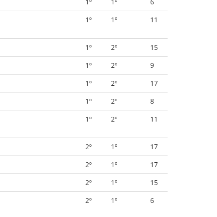
1º
1º
6
1º
1º
11
1º
2º
15
1º
2º
9
1º
2º
17
1º
2º
8
1º
2º
11
2º
1º
17
2º
1º
17
2º
1º
15
2º
1º
6