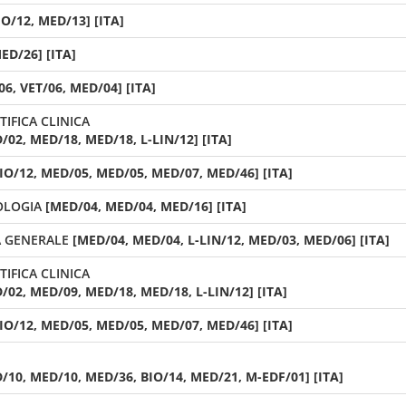
IO/12, MED/13] [ITA]
ED/26] [ITA]
06, VET/06, MED/04] [ITA]
IFICA CLINICA
02, MED/18, MED/18, L-LIN/12] [ITA]
IO/12, MED/05, MED/05, MED/07, MED/46] [ITA]
OLOGIA
[MED/04, MED/04, MED/16] [ITA]
A GENERALE
[MED/04, MED/04, L-LIN/12, MED/03, MED/06] [ITA]
IFICA CLINICA
02, MED/09, MED/18, MED/18, L-LIN/12] [ITA]
IO/12, MED/05, MED/05, MED/07, MED/46] [ITA]
10, MED/10, MED/36, BIO/14, MED/21, M-EDF/01] [ITA]