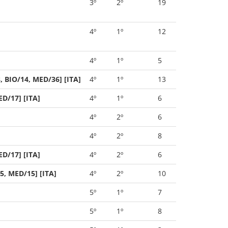
3º
2º
19
4º
1º
12
4º
1º
5
 BIO/14, MED/36] [ITA]
4º
1º
13
D/17] [ITA]
4º
1º
6
4º
2º
6
4º
2º
8
D/17] [ITA]
4º
2º
6
, MED/15] [ITA]
4º
2º
10
5º
1º
7
5º
1º
8