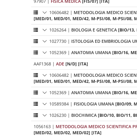
97907
|
FISICA MEDICA
[FIS/07] [ITA]
10606482
|
METODOLOGIA MEDICO SCIENT
[MED/01, MED/01, MED/42, M-PSI/08, M-PSI/08, M-
1026264
|
BIOLOGIA E GENETICA
[BIO/13,
1027730
|
ISTOLOGIA ED EMBRIOLOGIA 
1052369
|
ANATOMIA UMANA
[BIO/16, ME
AAF1368
|
ADE
[N/D] [ITA]
10606482
|
METODOLOGIA MEDICO SCIENT
[MED/01, MED/01, MED/42, M-PSI/08, M-PSI/08, M-
1052369
|
ANATOMIA UMANA
[BIO/16, ME
10589384
|
FISIOLOGIA UMANA
[BIO/09, M
1026230
|
BIOCHIMICA
[BIO/10, BIO/11, B
1056163
|
METODOLOGIA MEDICO SCIENTIFICA PR
[MED/02, MED/02, MED/02] [ITA]