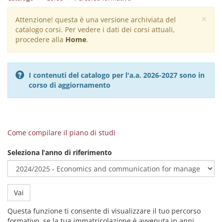
×
Attenzione! questa è una versione archiviata del
Warning
catalogo corsi. Per vedere i dati dei corsi attuali,
message
procedere alla
Home
.
I contenuti del catalogo per l'a.a. 2026-2027 sono in
corso di aggiornamento
Come compilare il piano di studi
Seleziona l’anno di riferimento
Vai
Questa funzione ti consente di visualizzare il tuo percorso
formativo, se la tua immatricolazione è avvenuta in anni