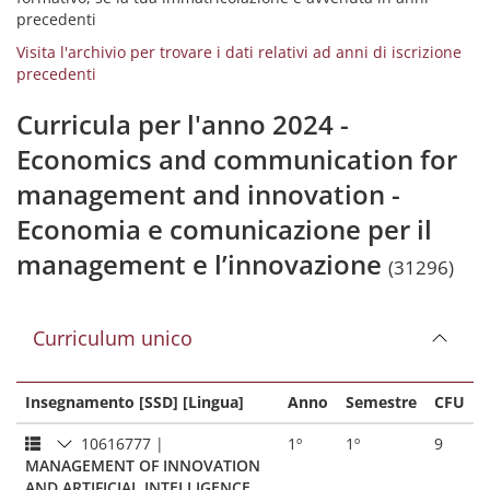
precedenti
Visita l'archivio per trovare i dati relativi ad anni di iscrizione
precedenti
Curricula per l'anno 2024 -
Economics and communication for
management and innovation -
Economia e comunicazione per il
management e l’innovazione
(31296)
Curriculum unico
Insegnamento [SSD] [Lingua]
Anno
Semestre
CFU
10616777
|
1º
1º
9
MANAGEMENT OF INNOVATION
AND ARTIFICIAL INTELLIGENCE