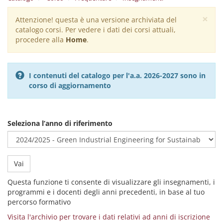
×
Attenzione! questa è una versione archiviata del
Warning
catalogo corsi. Per vedere i dati dei corsi attuali,
message
procedere alla
Home
.
I contenuti del catalogo per l'a.a. 2026-2027 sono in
corso di aggiornamento
Seleziona l’anno di riferimento
Vai
Questa funzione ti consente di visualizzare gli insegnamenti, i
programmi e i docenti degli anni precedenti, in base al tuo
percorso formativo
Visita l'archivio per trovare i dati relativi ad anni di iscrizione