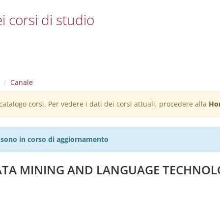
i corsi di studio
Canale
atalogo corsi. Per vedere i dati dei corsi attuali, procedere alla
Ho
27 sono in corso di aggiornamento
DATA MINING AND LANGUAGE TECHNO