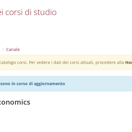
i corsi di studio
Canale
atalogo corsi. Per vedere i dati dei corsi attuali, procedere alla
Ho
27 sono in corso di aggiornamento
Economics