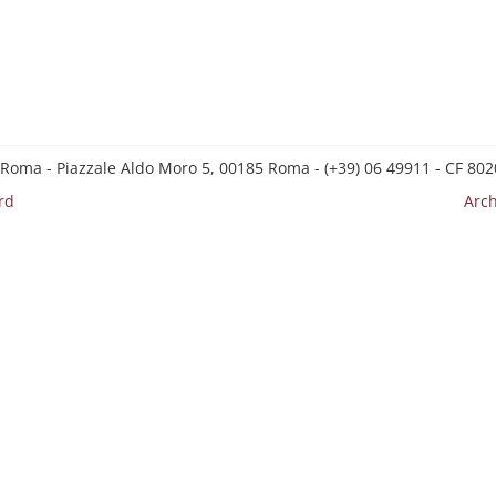
 Roma - Piazzale Aldo Moro 5, 00185 Roma - (+39) 06 49911 - CF 8
rd
Arch