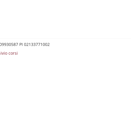
0209930587 PI 02133771002
ivio corsi