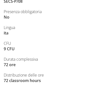
SECS-P/08
Presenza obbligatoria
No
Lingua
ita
CFU
9 CFU
Durata complessiva
72 ore
Distribuzione delle ore
72 classroom hours