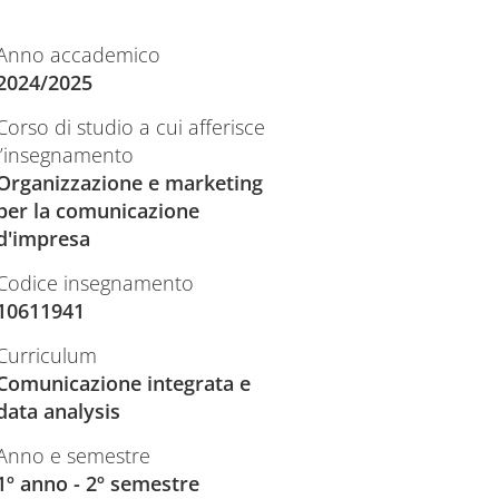
Anno accademico
2024/2025
Corso di studio a cui afferisce
l’insegnamento
Organizzazione e marketing
per la comunicazione
d'impresa
Codice insegnamento
10611941
Curriculum
Comunicazione integrata e
data analysis
Anno e semestre
1º anno - 2º semestre