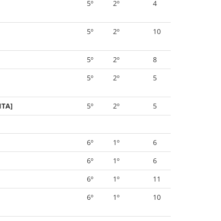
5º
2º
4
5º
2º
10
5º
2º
8
5º
2º
5
ITA]
5º
2º
5
6º
1º
6
6º
1º
6
6º
1º
11
6º
1º
10