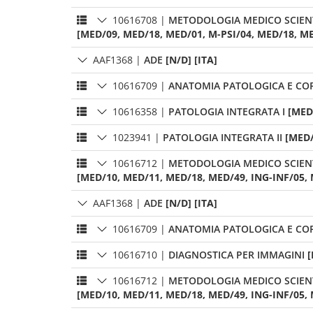
10616708
|
METODOLOGIA MEDICO SCIENT
[MED/09, MED/18, MED/01, M-PSI/04, MED/18, MED
AAF1368
|
ADE
[N/D] [ITA]
10616709
|
ANATOMIA PATOLOGICA E CO
10616358
|
PATOLOGIA INTEGRATA I
[MED
1023941
|
PATOLOGIA INTEGRATA II
[MED/
10616712
|
METODOLOGIA MEDICO SCIENTI
[MED/10, MED/11, MED/18, MED/49, ING-INF/05, 
AAF1368
|
ADE
[N/D] [ITA]
10616709
|
ANATOMIA PATOLOGICA E CO
10616710
|
DIAGNOSTICA PER IMMAGINI
[
10616712
|
METODOLOGIA MEDICO SCIENTI
[MED/10, MED/11, MED/18, MED/49, ING-INF/05, 