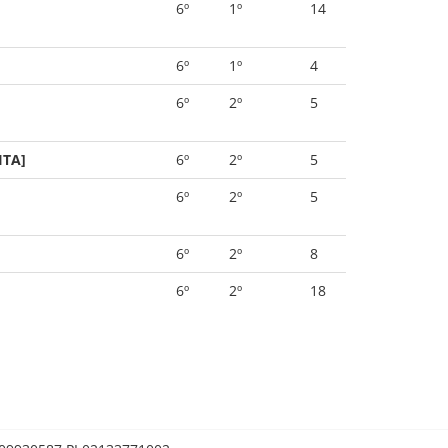
6º
1º
14
6º
1º
4
6º
2º
5
ITA]
6º
2º
5
6º
2º
5
6º
2º
8
6º
2º
18