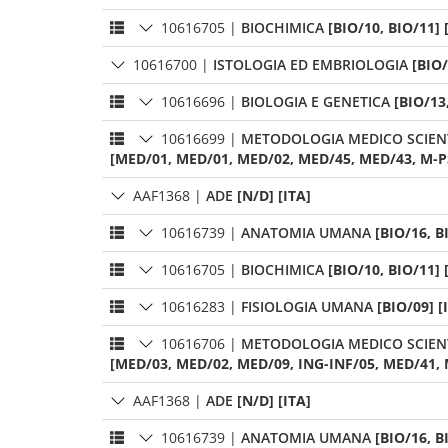
10616705
|
BIOCHIMICA
[BIO/10, BIO/11] 
10616700
|
ISTOLOGIA ED EMBRIOLOGIA
[BIO/
10616696
|
BIOLOGIA E GENETICA
[BIO/13
10616699
|
METODOLOGIA MEDICO SCIENT
[MED/01, MED/01, MED/02, MED/45, MED/43, M-PSI
AAF1368
|
ADE
[N/D] [ITA]
10616739
|
ANATOMIA UMANA
[BIO/16, B
10616705
|
BIOCHIMICA
[BIO/10, BIO/11] 
10616283
|
FISIOLOGIA UMANA
[BIO/09] [
10616706
|
METODOLOGIA MEDICO SCIENT
[MED/03, MED/02, MED/09, ING-INF/05, MED/41, 
AAF1368
|
ADE
[N/D] [ITA]
10616739
|
ANATOMIA UMANA
[BIO/16, B