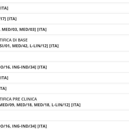
[ITA]
17] [ITA]
, MED/03, MED/03] [ITA]
IFICA DI BASE
/01, MED/42, L-LIN/12] [ITA]
IO/16, ING-IND/34] [ITA]
[ITA]
ITA]
IFICA PRE CLINICA
MED/09, MED/18, MED/18, L-LIN/12] [ITA]
IO/16, ING-IND/34] [ITA]