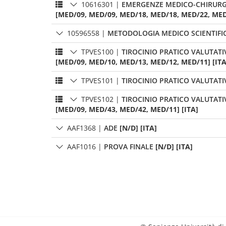
10616301
|
EMERGENZE MEDICO-CHIRURG
[MED/09, MED/09, MED/18, MED/18, MED/22, MED
10596558
|
METODOLOGIA MEDICO SCIENTIFIC
TPVES100
|
TIROCINIO PRATICO VALUTATI
[MED/09, MED/10, MED/13, MED/12, MED/11] [ITA
TPVES101
|
TIROCINIO PRATICO VALUTATI
TPVES102
|
TIROCINIO PRATICO VALUTATI
[MED/09, MED/43, MED/42, MED/11] [ITA]
AAF1368
|
ADE
[N/D] [ITA]
AAF1016
|
PROVA FINALE
[N/D] [ITA]