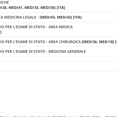
ICHE
/26, MED/41, MED/33, MED/36] [ITA]
A MEDICINA LEGALE -
[MED/43, MED/43] [ITA]
VO PER L'ESAME DI STATO - AREA MEDICA
]
VO PER L'ESAME DI STATO - AREA CHIRURGICA
[MED/36, MED/18] [
VO PER L'ESAME DI STATO - MEDICINA GENERALE