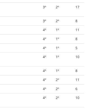
3º
2º
17
3º
2º
8
4º
1º
11
4º
1º
8
4º
1º
5
4º
1º
10
4º
1º
8
4º
2º
11
4º
2º
6
4º
2º
10