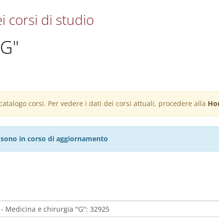
i corsi di studio
"G"
atalogo corsi. Per vedere i dati dei corsi attuali, procedere alla
Ho
27 sono in corso di aggiornamento