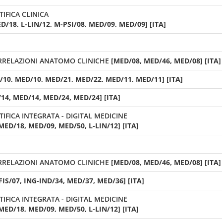
IFICA CLINICA
/18, L-LIN/12, M-PSI/08, MED/09, MED/09] [ITA]
RRELAZIONI ANATOMO CLINICHE
[MED/08, MED/46, MED/08] [ITA]
/10, MED/10, MED/21, MED/22, MED/11, MED/11] [ITA]
14, MED/14, MED/24, MED/24] [ITA]
FICA INTEGRATA - DIGITAL MEDICINE
MED/18, MED/09, MED/50, L-LIN/12] [ITA]
RRELAZIONI ANATOMO CLINICHE
[MED/08, MED/46, MED/08] [ITA]
FIS/07, ING-IND/34, MED/37, MED/36] [ITA]
FICA INTEGRATA - DIGITAL MEDICINE
MED/18, MED/09, MED/50, L-LIN/12] [ITA]