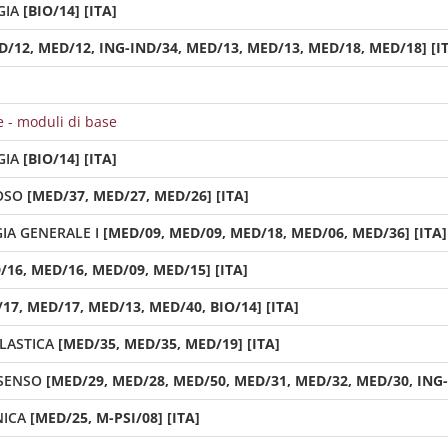
GIA
[BIO/14] [ITA]
D/12, MED/12, ING-IND/34, MED/13, MED/13, MED/18, MED/18] [I
e - moduli di base
GIA
[BIO/14] [ITA]
OSO
[MED/37, MED/27, MED/26] [ITA]
IA GENERALE I
[MED/09, MED/09, MED/18, MED/06, MED/36] [ITA]
/16, MED/16, MED/09, MED/15] [ITA]
17, MED/17, MED/13, MED/40, BIO/14] [ITA]
LASTICA
[MED/35, MED/35, MED/19] [ITA]
 SENSO
[MED/29, MED/28, MED/50, MED/31, MED/32, MED/30, ING-
NICA
[MED/25, M-PSI/08] [ITA]