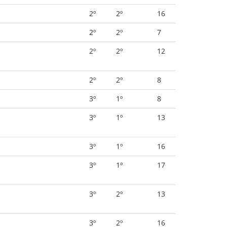
2º
2º
16
2º
2º
7
2º
2º
12
2º
2º
8
3º
1º
8
3º
1º
13
3º
1º
16
3º
1º
17
3º
2º
13
3º
2º
16