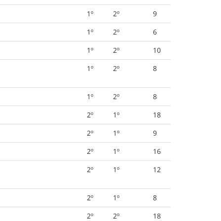
1º
2º
9
1º
2º
6
1º
2º
10
1º
2º
8
1º
2º
8
2º
1º
18
2º
1º
9
2º
1º
16
2º
1º
12
2º
1º
8
2º
2º
18