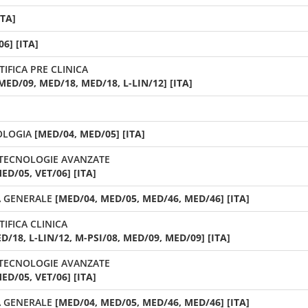
ITA]
6] [ITA]
IFICA PRE CLINICA
MED/09, MED/18, MED/18, L-LIN/12] [ITA]
OLOGIA
[MED/04, MED/05] [ITA]
 TECNOLOGIE AVANZATE
ED/05, VET/06] [ITA]
A GENERALE
[MED/04, MED/05, MED/46, MED/46] [ITA]
IFICA CLINICA
/18, L-LIN/12, M-PSI/08, MED/09, MED/09] [ITA]
 TECNOLOGIE AVANZATE
ED/05, VET/06] [ITA]
A GENERALE
[MED/04, MED/05, MED/46, MED/46] [ITA]