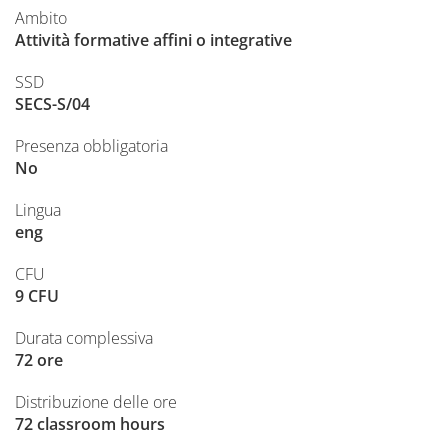
Ambito
Attività formative affini o integrative
SSD
SECS-S/04
Presenza obbligatoria
No
Lingua
eng
CFU
9 CFU
Durata complessiva
72 ore
Distribuzione delle ore
72 classroom hours