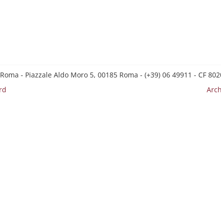
 Roma - Piazzale Aldo Moro 5, 00185 Roma - (+39) 06 49911 - CF 8
rd
Arch