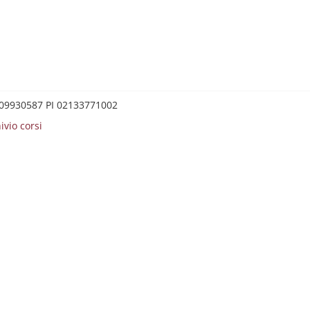
0209930587 PI 02133771002
ivio corsi