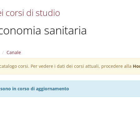
i corsi di studio
conomia sanitaria
Canale
atalogo corsi. Per vedere i dati dei corsi attuali, procedere alla
Ho
27 sono in corso di aggiornamento
N