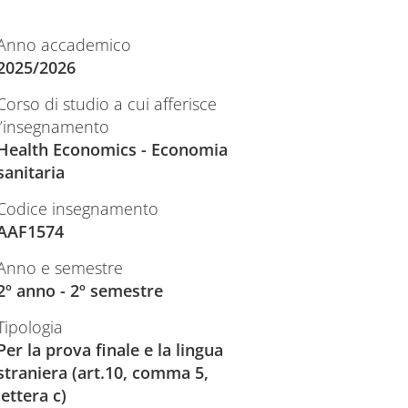
Anno accademico
2025/2026
Corso di studio a cui afferisce
l’insegnamento
Health Economics - Economia
sanitaria
Codice insegnamento
AAF1574
Anno e semestre
2º anno - 2º semestre
Tipologia
Per la prova finale e la lingua
straniera (art.10, comma 5,
lettera c)