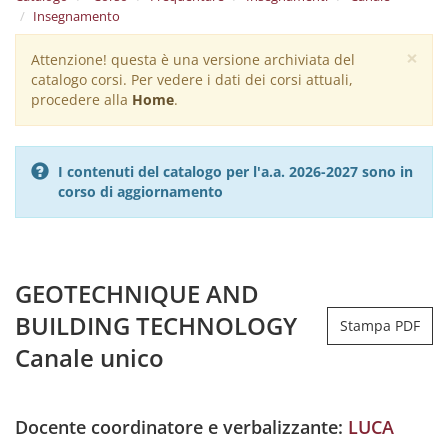
Insegnamento
×
Attenzione! questa è una versione archiviata del
Warning
catalogo corsi. Per vedere i dati dei corsi attuali,
message
procedere alla
Home
.
I contenuti del catalogo per l'a.a. 2026-2027 sono in
corso di aggiornamento
GEOTECHNIQUE AND
BUILDING TECHNOLOGY
Stampa PDF
Canale unico
Docente coordinatore e verbalizzante:
LUCA