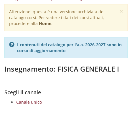
×
Attenzione! questa è una versione archiviata del
Warning
catalogo corsi. Per vedere i dati dei corsi attuali,
message
procedere alla
Home
.
I contenuti del catalogo per l'a.a. 2026-2027 sono in
corso di aggiornamento
Insegnamento: FISICA GENERALE I
Scegli il canale
Canale unico