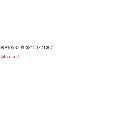
0209930587 PI 02133771002
ivio corsi