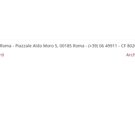
 Roma - Piazzale Aldo Moro 5, 00185 Roma - (+39) 06 49911 - CF 8
rd
Arch