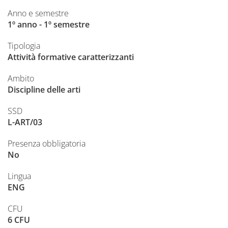
Anno e semestre
1º anno - 1º semestre
Tipologia
Attività formative caratterizzanti
Ambito
Discipline delle arti
SSD
L-ART/03
Presenza obbligatoria
No
Lingua
ENG
CFU
6 CFU