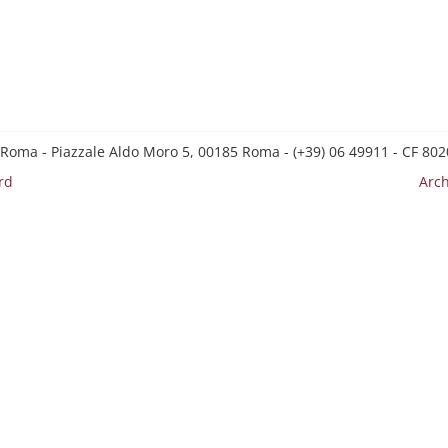
 Roma - Piazzale Aldo Moro 5, 00185 Roma - (+39) 06 49911 - CF 8
rd
Arch