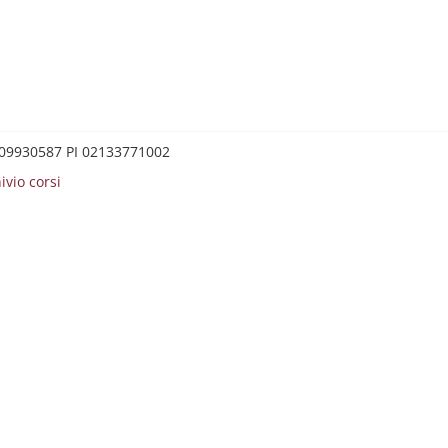
0209930587 PI 02133771002
ivio corsi