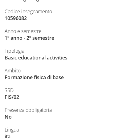
Codice insegnamento
10596082
Anno e semestre
1º anno - 2º semestre
Tipologia
Basic educational activities
Ambito
Formazione fisica di base
SSD
FIS/02
Presenza obbligatoria
No
Lingua
ita