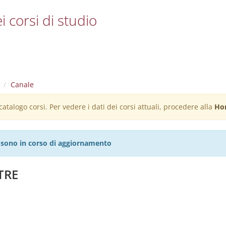
i corsi di studio
Canale
atalogo corsi. Per vedere i dati dei corsi attuali, procedere alla
Ho
27 sono in corso di aggiornamento
TRE