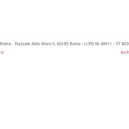
 Roma - Piazzale Aldo Moro 5, 00185 Roma - (+39) 06 49911 - CF 8
rd
Arch