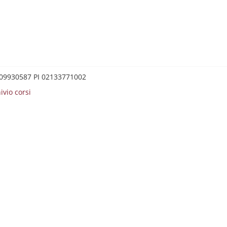
0209930587 PI 02133771002
ivio corsi