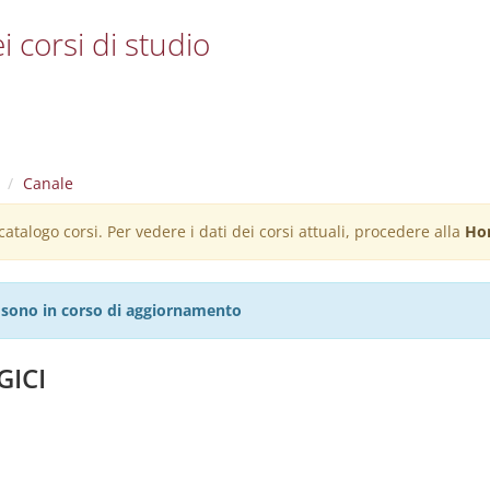
i corsi di studio
Canale
atalogo corsi. Per vedere i dati dei corsi attuali, procedere alla
Ho
27 sono in corso di aggiornamento
GICI