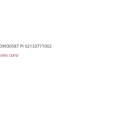
0209930587 PI 02133771002
ivio corsi