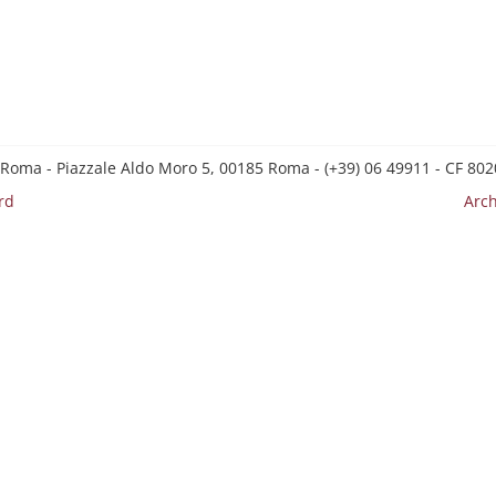
 Roma - Piazzale Aldo Moro 5, 00185 Roma - (+39) 06 49911 - CF 8
rd
Arch