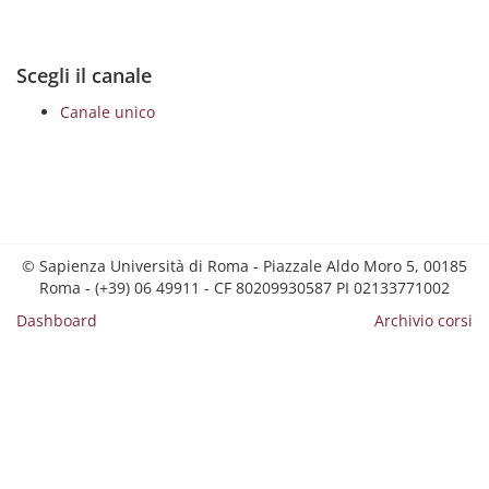
Scegli il canale
Canale unico
© Sapienza Università di Roma - Piazzale Aldo Moro 5, 00185
Roma - (+39) 06 49911 - CF 80209930587 PI 02133771002
Dashboard
Archivio corsi