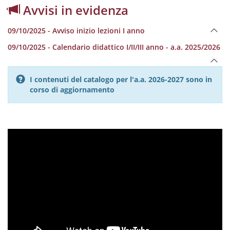
Avvisi in evidenza
09/10/2025 - Avviso inizio lezioni I anno
09/10/2025 - Calendario didattico I/II/III anno - a.a. 2025/2026
I contenuti del catalogo per l'a.a. 2026-2027 sono in
corso di aggiornamento