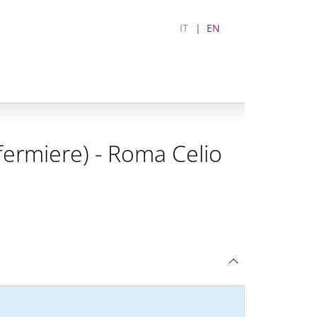
IT
EN
Infermiere) - Roma Celio