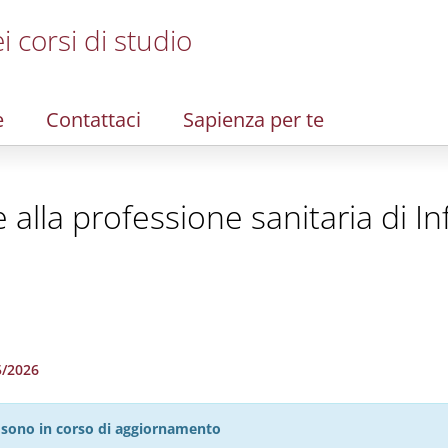
i corsi di studio
e
Contattaci
Sapienza per te
te alla professione sanitaria di 
5/2026
27 sono in corso di aggiornamento