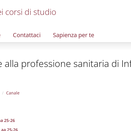
i corsi di studio
e
Contattaci
Sapienza per te
te alla professione sanitaria di I
Canale
aa 25-26
 aa 25-26