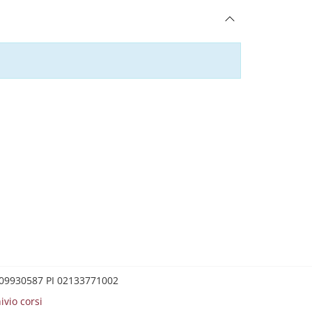
0209930587 PI 02133771002
ivio corsi