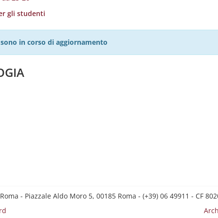
r gli studenti
27 sono in corso di aggiornamento
OGIA
 Roma - Piazzale Aldo Moro 5, 00185 Roma - (+39) 06 49911 - CF 8
rd
Arch