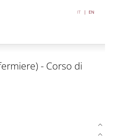
IT
EN
nfermiere) - Corso di