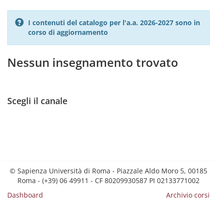
I contenuti del catalogo per l'a.a. 2026-2027 sono in
corso di aggiornamento
Nessun insegnamento trovato
Scegli il canale
© Sapienza Università di Roma - Piazzale Aldo Moro 5, 00185
Roma - (+39) 06 49911 - CF 80209930587 PI 02133771002
Dashboard
Archivio corsi