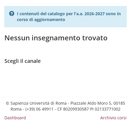
I contenuti del catalogo per l'a.a. 2026-2027 sono in
corso di aggiornamento
Nessun insegnamento trovato
Scegli il canale
© Sapienza Università di Roma - Piazzale Aldo Moro 5, 00185
Roma - (+39) 06 49911 - CF 80209930587 PI 02133771002
Dashboard
Archivio corsi