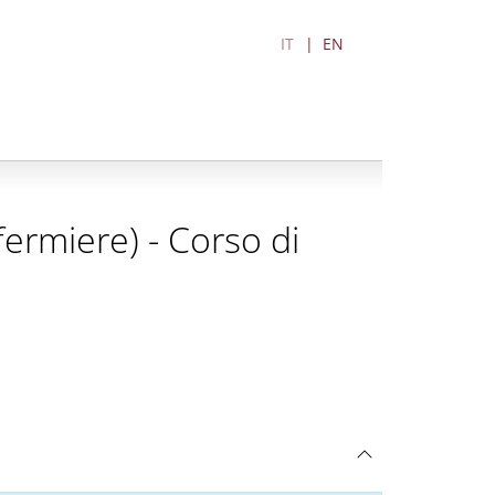
IT
EN
nfermiere) - Corso di