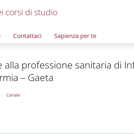
i corsi di studio
e
Contattaci
Sapienza per te
te alla professione sanitaria di I
ormia – Gaeta
Canale