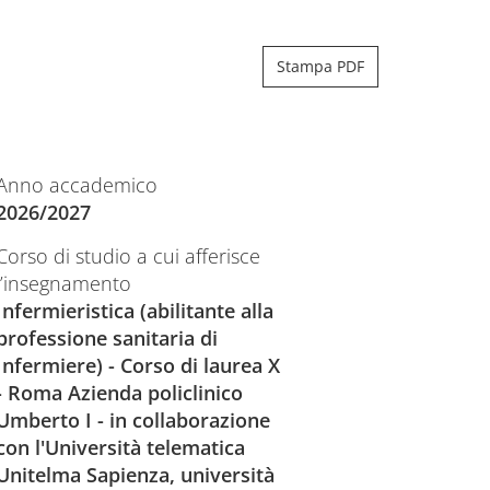
Stampa PDF
Anno accademico
2026/2027
Corso di studio a cui afferisce
l’insegnamento
Infermieristica (abilitante alla
professione sanitaria di
Infermiere) - Corso di laurea X
- Roma Azienda policlinico
Umberto I - in collaborazione
con l'Università telematica
Unitelma Sapienza, università