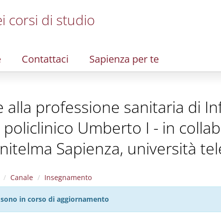
i corsi di studio
e
Contattaci
Sapienza per te
te alla professione sanitaria di I
policlinico Umberto I - in coll
Unitelma Sapienza, università te
Canale
Insegnamento
27 sono in corso di aggiornamento