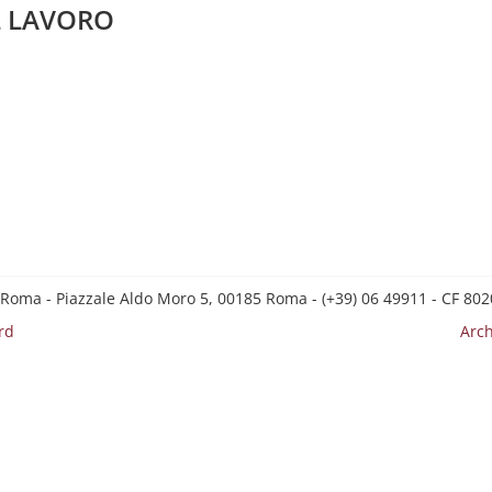
L LAVORO
 Roma - Piazzale Aldo Moro 5, 00185 Roma - (+39) 06 49911 - CF 8
rd
Arch