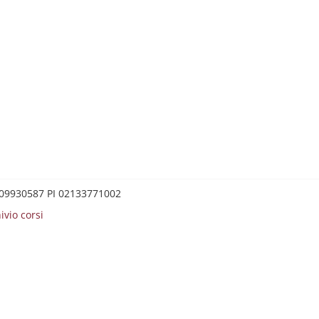
0209930587 PI 02133771002
ivio corsi