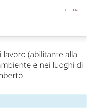
IT
EN
lavoro (abilitante alla
ambiente e nei luoghi di
mberto I