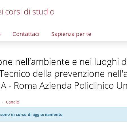
i corsi di studio
e
Contattaci
Sapienza per te
e nell’ambiente e nei luoghi di 
 Tecnico della prevenzione nell'
a A - Roma Azienda Policlinico U
Canale
27 sono in corso di aggiornamento