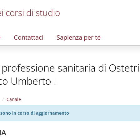
i corsi di studio
e
Contattaci
Sapienza per te
la professione sanitaria di Ostetr
ico Umberto I
Canale
27 sono in corso di aggiornamento
IA