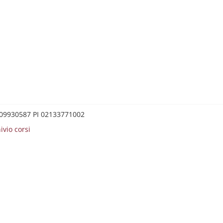
0209930587 PI 02133771002
ivio corsi