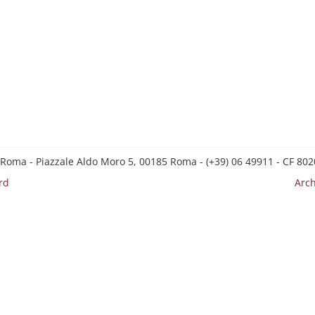
 Roma - Piazzale Aldo Moro 5, 00185 Roma - (+39) 06 49911 - CF 8
rd
Arch