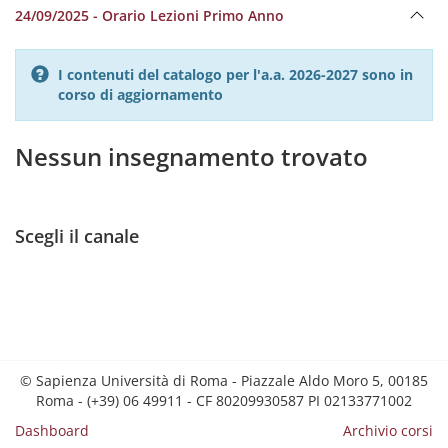
24/09/2025 - Orario Lezioni Primo Anno
I contenuti del catalogo per l'a.a. 2026-2027 sono in
corso di aggiornamento
Nessun insegnamento trovato
Scegli il canale
© Sapienza Università di Roma - Piazzale Aldo Moro 5, 00185
Roma - (+39) 06 49911 - CF 80209930587 PI 02133771002
Dashboard
Archivio corsi